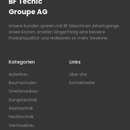
BF Tecnic
Groupe AG
Unsere Kunden sparen mit BF Maschinen Arbeitsgänge
sowie Kosten, erzielen längerfristig eine bessere
Produktqualität und realisieren so mehr Gewinne.
Kategorien
Links
Ackerbau
Über Uns
Baumschulen
Kontaktseite
Streifenanbau
Düngetechnik
Saattechnik
Hacktechnik
Gemüsebau