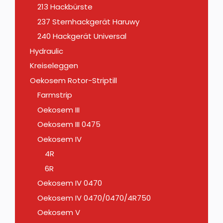
213 Hackbürste
237 Sternhackgerät Haruwy
240 Hackgerät Universal
Hydraulic
Kreiseleggen
Oekosem Rotor-Striptill
Farmstrip
Oekosem III
Oekosem III 0475
Oekosem IV
4R
6R
Oekosem IV 0470
Oekosem IV 0470/0470/4R750
Oekosem V