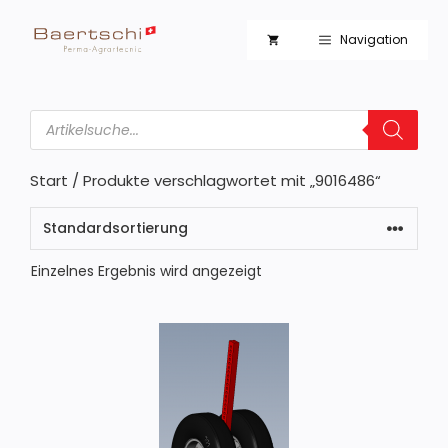
Zum
Inhalt
Navigation
springen
Products
search
Start
/ Produkte verschlagwortet mit „9016486“
Einzelnes Ergebnis wird angezeigt