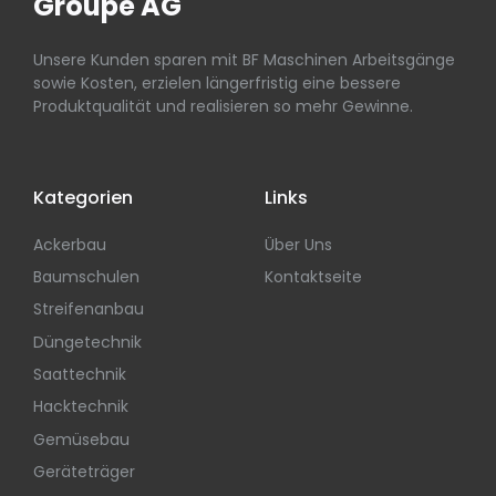
Groupe AG
Unsere Kunden sparen mit BF Maschinen Arbeitsgänge
sowie Kosten, erzielen längerfristig eine bessere
Produktqualität und realisieren so mehr Gewinne.
Kategorien
Links
Ackerbau
Über Uns
Baumschulen
Kontaktseite
Streifenanbau
Düngetechnik
Saattechnik
Hacktechnik
Gemüsebau
Geräteträger