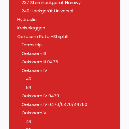
237 Sternhackgerät Haruwy
240 Hackgerät Universal
Hydraulic
Kreiseleggen
Oekosem Rotor-Striptill
Farmstrip
Oekosem III
Oekosem III 0475
Oekosem IV
4R
6R
Oekosem IV 0470
Oekosem IV 0470/0470/4R750
Oekosem V
4R