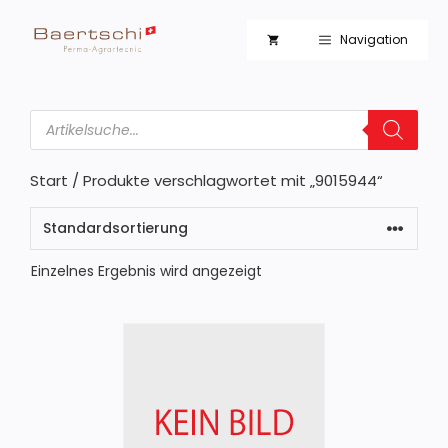
Zum
Inhalt
Navigation
springen
Products
search
Start
/ Produkte verschlagwortet mit „9015944“
Einzelnes Ergebnis wird angezeigt