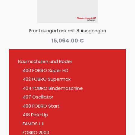
Frontdüngertank mit 8 Ausgängen
15,064.00
€
Baumschulen und Roder
400 FOBRO Super HD
402 FOBRO Supermax
404 FOBRO Bindemaschine
407 Oscillator
408 FOBRO Start
418 Pick-Up
FAMOS I, II
FOBRO 2000