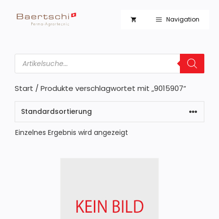
Zum
Inhalt
Navigation
springen
Products
search
Start
/ Produkte verschlagwortet mit „9015907“
Einzelnes Ergebnis wird angezeigt