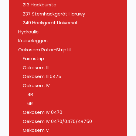
213 Hackbürste
237 Sternhackgerät Haruwy
240 Hackgerät Universal
Hydraulic
Kreiseleggen
Oekosem Rotor-Striptill
Farmstrip
Oekosem III
Oekosem III 0475
Oekosem IV
4R
6R
Oekosem IV 0470
Oekosem IV 0470/0470/4R750
Oekosem V