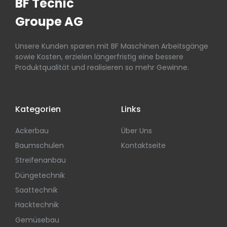
BF Tecnic
Groupe AG
Unsere Kunden sparen mit BF Maschinen Arbeitsgänge
sowie Kosten, erzielen längerfristig eine bessere
Produktqualität und realisieren so mehr Gewinne.
Kategorien
Links
Ackerbau
Über Uns
Baumschulen
Kontaktseite
Streifenanbau
Düngetechnik
Saattechnik
Hacktechnik
Gemüsebau