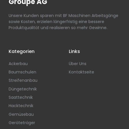
Groupe AG
Unsere Kunden sparen mit BF Maschinen Arbeitsgänge
sowie Kosten, erzielen längerfristig eine bessere
Produktqualität und realisieren so mehr Gewinne.
Kategorien
Links
Ackerbau
Über Uns
Baumschulen
Kontaktseite
Streifenanbau
Düngetechnik
Saattechnik
Hacktechnik
Gemüsebau
Geräteträger