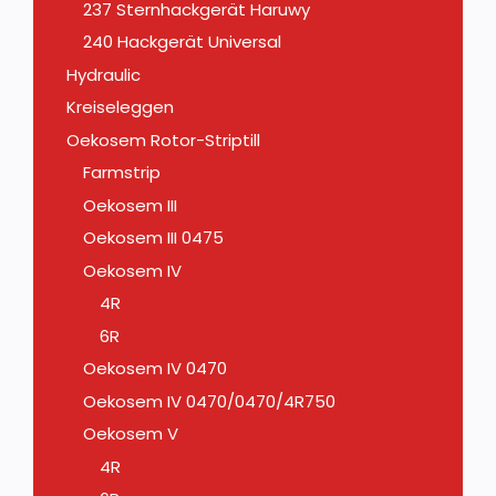
237 Sternhackgerät Haruwy
240 Hackgerät Universal
Hydraulic
Kreiseleggen
Oekosem Rotor-Striptill
Farmstrip
Oekosem III
Oekosem III 0475
Oekosem IV
4R
6R
Oekosem IV 0470
Oekosem IV 0470/0470/4R750
Oekosem V
4R