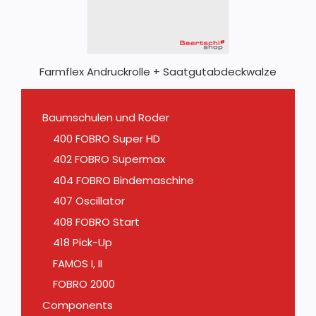
Farmflex Andruckrolle + Saatgutabdeckwalze
Baumschulen und Roder
400 FOBRO Super HD
402 FOBRO Supermax
404 FOBRO Bindemaschine
407 Oscillator
408 FOBRO Start
418 Pick-Up
FAMOS I, II
FOBRO 2000
Components