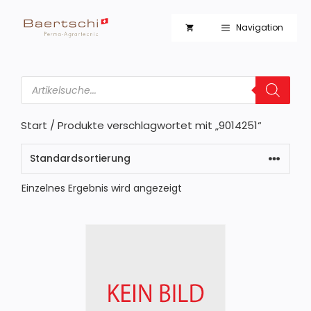
Zum
Inhalt
Navigation
springen
Products
search
Start
/ Produkte verschlagwortet mit „9014251“
Einzelnes Ergebnis wird angezeigt