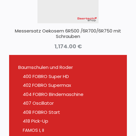
Messersatz Oekosem 6R500 /6R700/6R750 mit
Schrauben
1,174.00
€
Baumschulen und Roder
400 FOBRO Super HD
402 FOBRO Supermax
404 FOBRO Bindemaschine
407 Oscillator
408 FOBRO Start
418 Pick-Up
FAMOS I, II