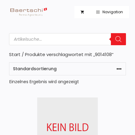
Zum
Inhalt
Navigation
springen
Products
search
Start
/ Produkte verschlagwortet mit „9014108“
Einzelnes Ergebnis wird angezeigt