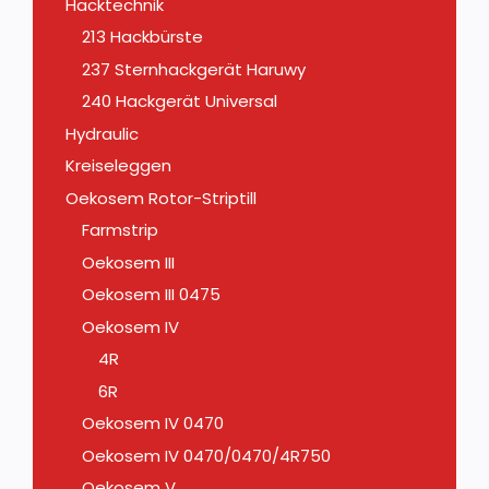
Hacktechnik
213 Hackbürste
237 Sternhackgerät Haruwy
240 Hackgerät Universal
Hydraulic
Kreiseleggen
Oekosem Rotor-Striptill
Farmstrip
Oekosem III
Oekosem III 0475
Oekosem IV
4R
6R
Oekosem IV 0470
Oekosem IV 0470/0470/4R750
Oekosem V