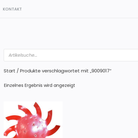
KONTAKT
Products
search
Start
/ Produkte verschlagwortet mit „9009017“
Einzelnes Ergebnis wird angezeigt