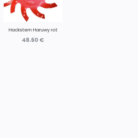
Hackstern Haruwy rot
48.60
€