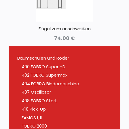
Flügel zum anschweißen
74.00
€
Baumschulen und Roder
400 FOBRO Super HD
402 FOBRO Supermax
404 FOBRO Bindemaschine
407 Oscillator
408 FOBRO Start
418 Pick-Up
FAMOS I, II
FOBRO 2000