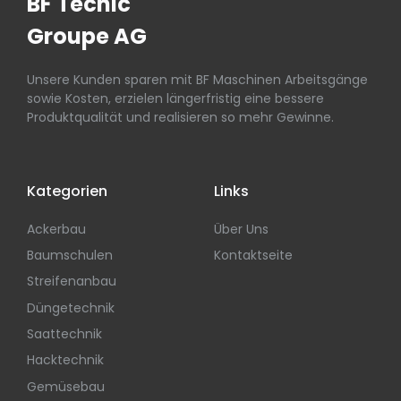
BF Tecnic
Groupe AG
Unsere Kunden sparen mit BF Maschinen Arbeitsgänge
sowie Kosten, erzielen längerfristig eine bessere
Produktqualität und realisieren so mehr Gewinne.
Kategorien
Links
Ackerbau
Über Uns
Baumschulen
Kontaktseite
Streifenanbau
Düngetechnik
Saattechnik
Hacktechnik
Gemüsebau