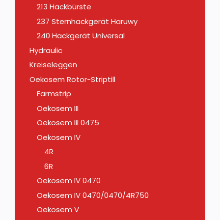
213 Hackbürste
237 Sternhackgerät Haruwy
240 Hackgerät Universal
Hydraulic
Kreiseleggen
Oekosem Rotor-Striptill
Farmstrip
Oekosem III
Oekosem III 0475
Oekosem IV
4R
6R
Oekosem IV 0470
Oekosem IV 0470/0470/4R750
Oekosem V