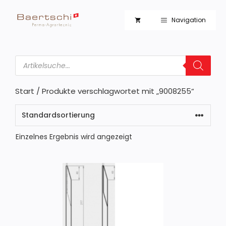
Zum
Inhalt
Navigation
springen
Products
search
Start
/ Produkte verschlagwortet mit „9008255“
Einzelnes Ergebnis wird angezeigt