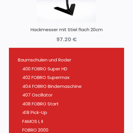
Hackmesser mit Stiel flach 20cm
97.20
€
Baumschulen und Roder
400 FOBRO Super HD
402 FOBRO Supermax
404 FOBRO Bindemaschine
407 Oscillator
408 FOBRO Start
418 Pick-Up
FAMOS I, II
FOBRO 2000