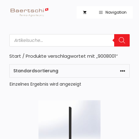
Zum
Inhalt
Navigation
springen
Products
search
Start
/ Produkte verschlagwortet mit „9008001“
Einzelnes Ergebnis wird angezeigt