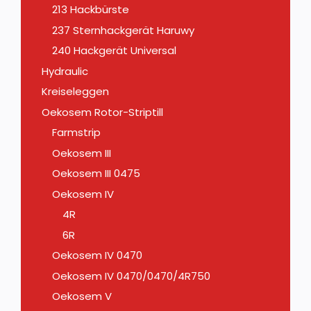
213 Hackbürste
237 Sternhackgerät Haruwy
240 Hackgerät Universal
Hydraulic
Kreiseleggen
Oekosem Rotor-Striptill
Farmstrip
Oekosem III
Oekosem III 0475
Oekosem IV
4R
6R
Oekosem IV 0470
Oekosem IV 0470/0470/4R750
Oekosem V