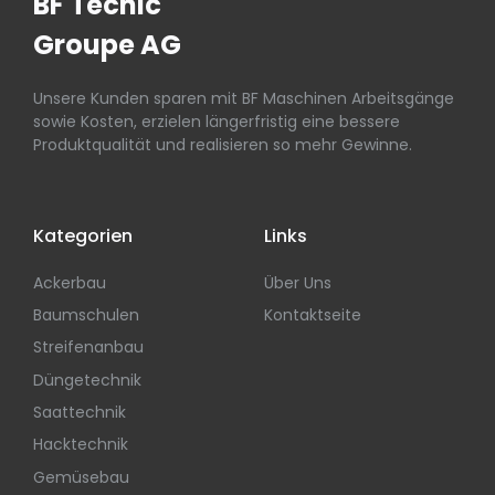
BF Tecnic
Groupe AG
Unsere Kunden sparen mit BF Maschinen Arbeitsgänge
sowie Kosten, erzielen längerfristig eine bessere
Produktqualität und realisieren so mehr Gewinne.
Kategorien
Links
Ackerbau
Über Uns
Baumschulen
Kontaktseite
Streifenanbau
Düngetechnik
Saattechnik
Hacktechnik
Gemüsebau