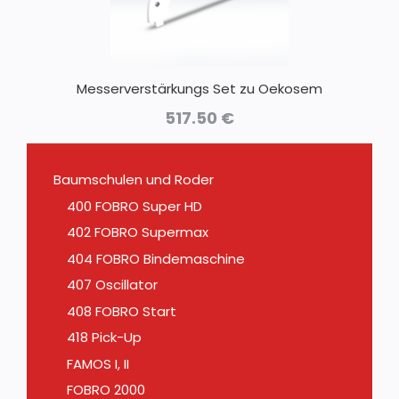
Messerverstärkungs Set zu Oekosem
517.50
€
Baumschulen und Roder
400 FOBRO Super HD
402 FOBRO Supermax
404 FOBRO Bindemaschine
407 Oscillator
408 FOBRO Start
418 Pick-Up
FAMOS I, II
FOBRO 2000