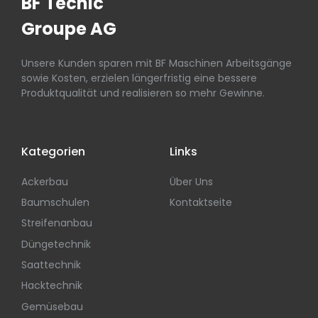
BF Tecnic
Groupe AG
Unsere Kunden sparen mit BF Maschinen Arbeitsgänge
sowie Kosten, erzielen längerfristig eine bessere
Produktqualität und realisieren so mehr Gewinne.
Kategorien
Links
Ackerbau
Über Uns
Baumschulen
Kontaktseite
Streifenanbau
Düngetechnik
Saattechnik
Hacktechnik
Gemüsebau