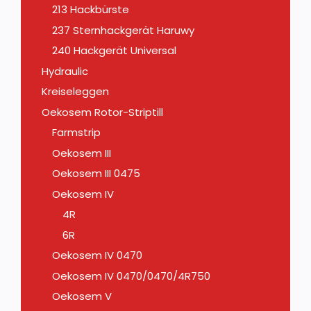
213 Hackbürste
237 Sternhackgerät Haruwy
240 Hackgerät Universal
Hydraulic
Kreiseleggen
Oekosem Rotor-Striptill
Farmstrip
Oekosem III
Oekosem III 0475
Oekosem IV
4R
6R
Oekosem IV 0470
Oekosem IV 0470/0470/4R750
Oekosem V