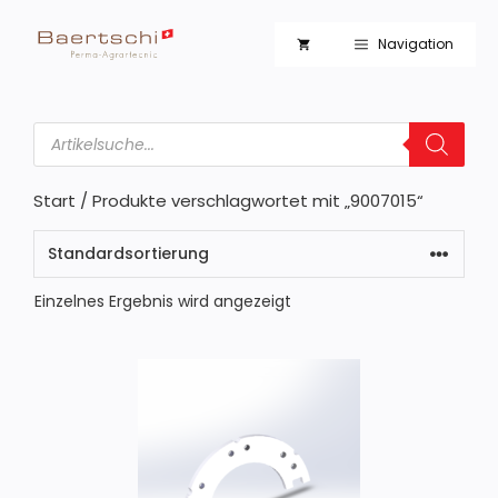
Zum
Inhalt
Navigation
springen
Products
search
Start
/ Produkte verschlagwortet mit „9007015“
Einzelnes Ergebnis wird angezeigt