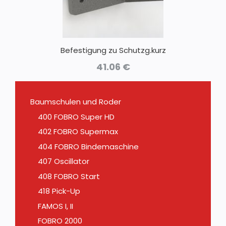
Befestigung zu Schutzg.kurz
41.06
€
Baumschulen und Roder
400 FOBRO Super HD
402 FOBRO Supermax
404 FOBRO Bindemaschine
407 Oscillator
408 FOBRO Start
418 Pick-Up
FAMOS I, II
FOBRO 2000