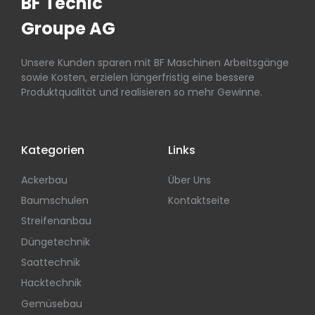
BF Tecnic
Groupe AG
Unsere Kunden sparen mit BF Maschinen Arbeitsgänge
sowie Kosten, erzielen längerfristig eine bessere
Produktqualität und realisieren so mehr Gewinne.
Kategorien
Links
Ackerbau
Über Uns
Baumschulen
Kontaktseite
Streifenanbau
Düngetechnik
Saattechnik
Hacktechnik
Gemüsebau