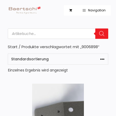
Zum
Inhalt
Navigation
springen
Products
search
Start
/ Produkte verschlagwortet mit „9006898“
Einzelnes Ergebnis wird angezeigt