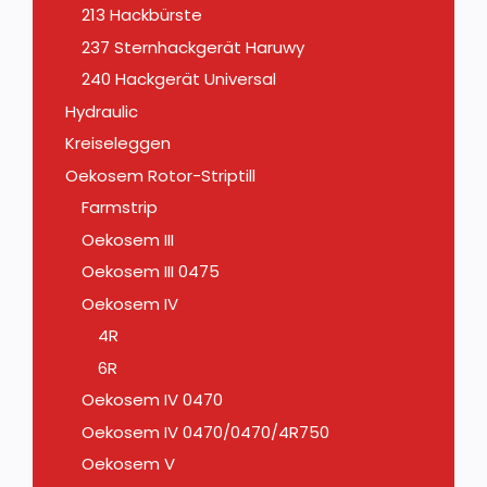
213 Hackbürste
237 Sternhackgerät Haruwy
240 Hackgerät Universal
Hydraulic
Kreiseleggen
Oekosem Rotor-Striptill
Farmstrip
Oekosem III
Oekosem III 0475
Oekosem IV
4R
6R
Oekosem IV 0470
Oekosem IV 0470/0470/4R750
Oekosem V