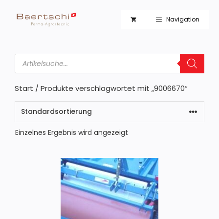
Zum
Inhalt
Navigation
springen
Products
search
Start
/ Produkte verschlagwortet mit „9006670“
Einzelnes Ergebnis wird angezeigt