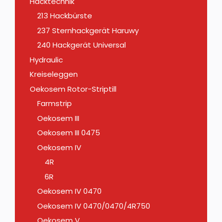
Hacktechnik
213 Hackbürste
237 Sternhackgerät Haruwy
240 Hackgerät Universal
Hydraulic
Kreiseleggen
Oekosem Rotor-Striptill
Farmstrip
Oekosem III
Oekosem III 0475
Oekosem IV
4R
6R
Oekosem IV 0470
Oekosem IV 0470/0470/4R750
Oekosem V