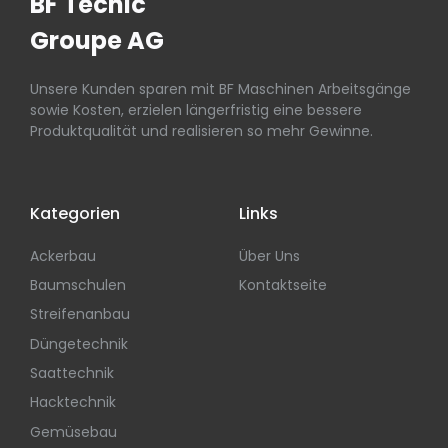
BF Tecnic
Groupe AG
Unsere Kunden sparen mit BF Maschinen Arbeitsgänge
sowie Kosten, erzielen längerfristig eine bessere
Produktqualität und realisieren so mehr Gewinne.
Kategorien
Links
Ackerbau
Über Uns
Baumschulen
Kontaktseite
Streifenanbau
Düngetechnik
Saattechnik
Hacktechnik
Gemüsebau