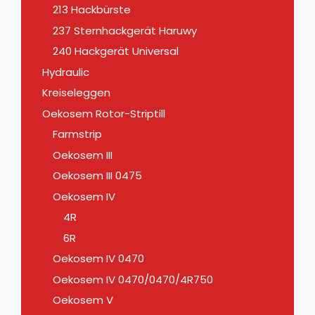
213 Hackbürste
237 Sternhackgerät Haruwy
240 Hackgerät Universal
Hydraulic
Kreiseleggen
Oekosem Rotor-Striptill
Farmstrip
Oekosem III
Oekosem III 0475
Oekosem IV
4R
6R
Oekosem IV 0470
Oekosem IV 0470/0470/4R750
Oekosem V