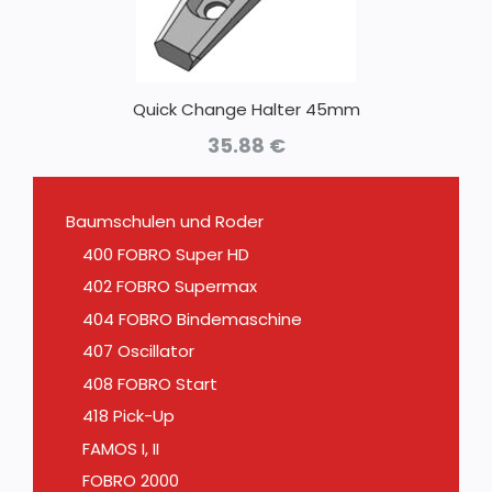
Quick Change Halter 45mm
35.88
€
Baumschulen und Roder
400 FOBRO Super HD
402 FOBRO Supermax
404 FOBRO Bindemaschine
407 Oscillator
408 FOBRO Start
418 Pick-Up
FAMOS I, II
FOBRO 2000