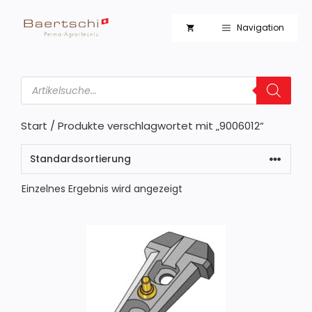
Zum
Inhalt
Navigation
springen
Products
search
Start
/ Produkte verschlagwortet mit „9006012“
Einzelnes Ergebnis wird angezeigt