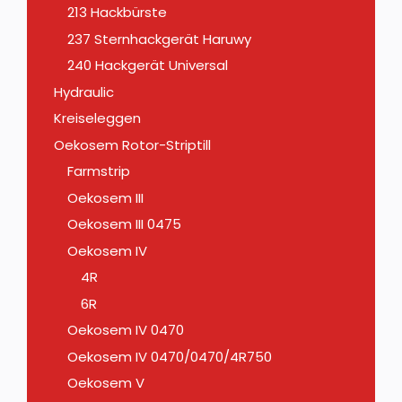
213 Hackbürste
237 Sternhackgerät Haruwy
240 Hackgerät Universal
Hydraulic
Kreiseleggen
Oekosem Rotor-Striptill
Farmstrip
Oekosem III
Oekosem III 0475
Oekosem IV
4R
6R
Oekosem IV 0470
Oekosem IV 0470/0470/4R750
Oekosem V