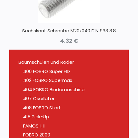
Sechskant Schraube M20x040 DIN 933 8.8
4.32
€
Baumschulen und Roder
400 FOBRO Super HD
402 FOBRO Supermax
404 FOBRO Bindemaschine
407 Oscillator
408 FOBRO Start
418 Pick-Up
FAMOS I, II
FOBRO 2000