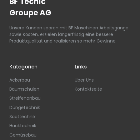
BF Tecnic
Groupe AG
Unsere Kunden sparen mit BF Maschinen Arbeitsgänge
sowie Kosten, erzielen längerfristig eine bessere
Produktqualität und realisieren so mehr Gewinne.
Kategorien
Links
Ackerbau
Über Uns
Baumschulen
Kontaktseite
Streifenanbau
Düngetechnik
Saattechnik
Hacktechnik
Gemüsebau