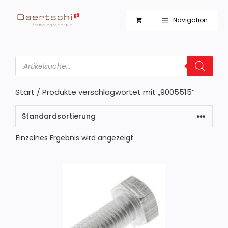
Zum
Inhalt
Navigation
springen
Products
search
Start
/ Produkte verschlagwortet mit „9005515“
Einzelnes Ergebnis wird angezeigt