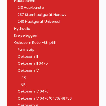
Hacktechnik
213 Hackbürste
237 Sternhackgerät Haruwy
240 Hackgerät Universal
Hydraulic
Kreiseleggen
Oekosem Rotor-Striptill
Farmstrip
Oekosem III
Oekosem III 0475
Oekosem IV
4R
6R
Oekosem IV 0470
Oekosem IV 0470/0470/4R750
Oekosem V