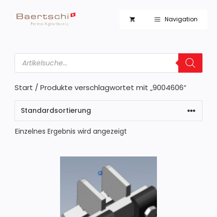
Zum
Inhalt
Navigation
springen
Products
search
Start
/ Produkte verschlagwortet mit „9004606“
Einzelnes Ergebnis wird angezeigt