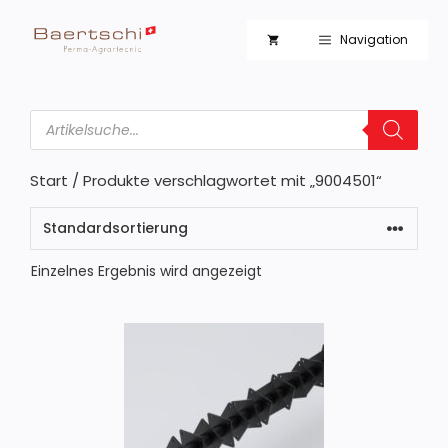
Zum
Inhalt
Navigation
springen
Products
search
Start
/ Produkte verschlagwortet mit „9004501“
Einzelnes Ergebnis wird angezeigt