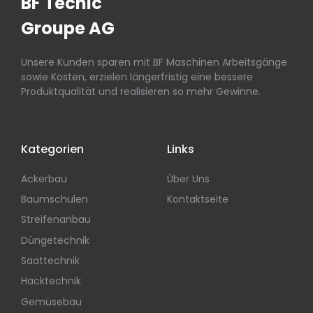
BF Tecnic
Groupe AG
Unsere Kunden sparen mit BF Maschinen Arbeitsgänge
sowie Kosten, erzielen längerfristig eine bessere
Produktqualität und realisieren so mehr Gewinne.
Kategorien
Links
Ackerbau
Über Uns
Baumschulen
Kontaktseite
Streifenanbau
Düngetechnik
Saattechnik
Hacktechnik
Gemüsebau