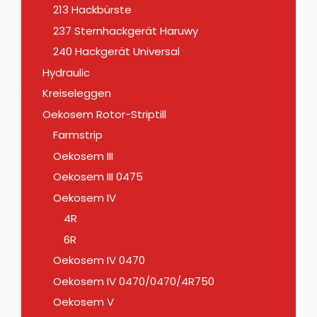
213 Hackbürste
237 Sternhackgerät Haruwy
240 Hackgerät Universal
Hydraulic
Kreiseleggen
Oekosem Rotor-Striptill
Farmstrip
Oekosem III
Oekosem III 0475
Oekosem IV
4R
6R
Oekosem IV 0470
Oekosem IV 0470/0470/4R750
Oekosem V