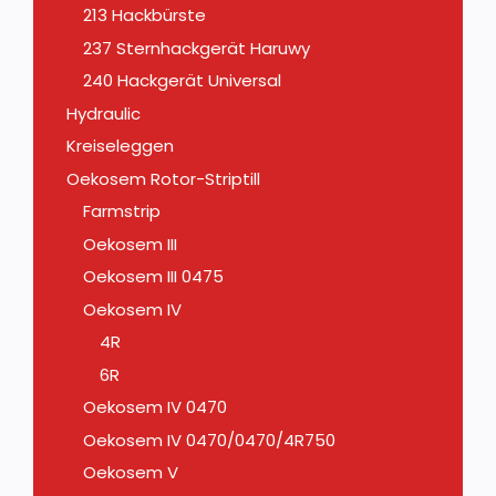
213 Hackbürste
237 Sternhackgerät Haruwy
240 Hackgerät Universal
Hydraulic
Kreiseleggen
Oekosem Rotor-Striptill
Farmstrip
Oekosem III
Oekosem III 0475
Oekosem IV
4R
6R
Oekosem IV 0470
Oekosem IV 0470/0470/4R750
Oekosem V