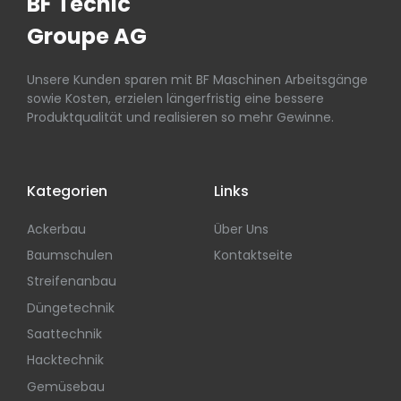
BF Tecnic
Groupe AG
Unsere Kunden sparen mit BF Maschinen Arbeitsgänge
sowie Kosten, erzielen längerfristig eine bessere
Produktqualität und realisieren so mehr Gewinne.
Kategorien
Links
Ackerbau
Über Uns
Baumschulen
Kontaktseite
Streifenanbau
Düngetechnik
Saattechnik
Hacktechnik
Gemüsebau