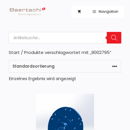
Zum
Inhalt
Navigation
springen
Products
search
Start
/ Produkte verschlagwortet mit „9002795“
Einzelnes Ergebnis wird angezeigt