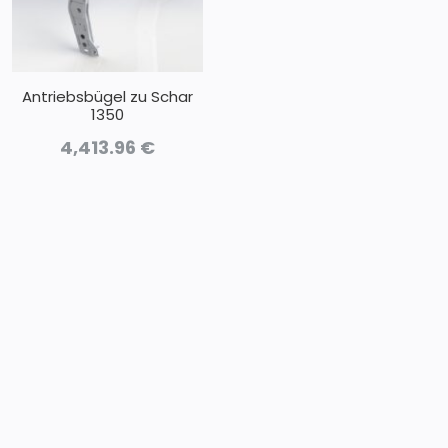
Antriebsbügel zu Schar
1350
4,413.96
€