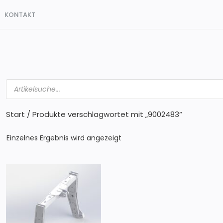
KONTAKT
Products
search
Start
/ Produkte verschlagwortet mit „9002483“
Einzelnes Ergebnis wird angezeigt