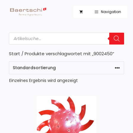
Zum
Inhalt
Navigation
springen
Products
search
Start
/ Produkte verschlagwortet mit „9002450“
Einzelnes Ergebnis wird angezeigt