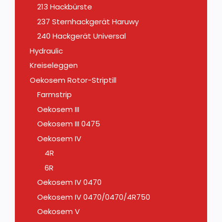
213 Hackbürste
237 Sternhackgerät Haruwy
240 Hackgerät Universal
Hydraulic
Kreiseleggen
Oekosem Rotor-Striptill
Farmstrip
Oekosem III
Oekosem III 0475
Oekosem IV
4R
6R
Oekosem IV 0470
Oekosem IV 0470/0470/4R750
Oekosem V