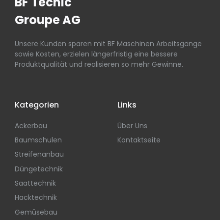
BF Tecnic
Groupe AG
Unsere Kunden sparen mit BF Maschinen Arbeitsgänge
sowie Kosten, erzielen längerfristig eine bessere
Produktqualität und realisieren so mehr Gewinne.
Kategorien
Links
Ackerbau
Über Uns
Baumschulen
Kontaktseite
Streifenanbau
Düngetechnik
Saattechnik
Hacktechnik
Gemüsebau