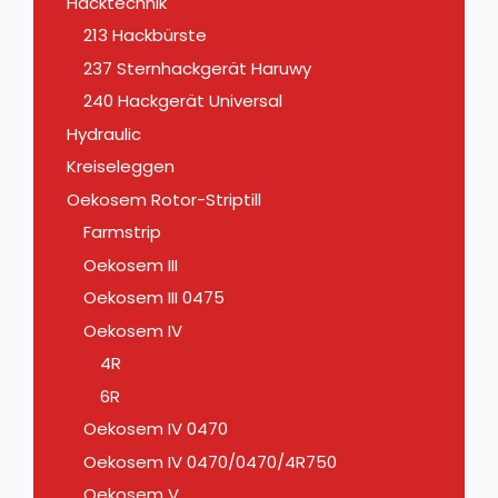
Hacktechnik
213 Hackbürste
237 Sternhackgerät Haruwy
240 Hackgerät Universal
Hydraulic
Kreiseleggen
Oekosem Rotor-Striptill
Farmstrip
Oekosem III
Oekosem III 0475
Oekosem IV
4R
6R
Oekosem IV 0470
Oekosem IV 0470/0470/4R750
Oekosem V