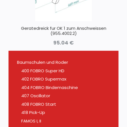
Geratedreick fur OK 1 zum Anschweissen
(955.4002.2)
95.04
€
Baumschulen und Roder
400 FOBRO Super HD
402 FOBRO Supermax
404 FOBRO Bindemaschine
407 Oscillator
408 FOBRO Start
418 Pick-Up
FAMOS I, II