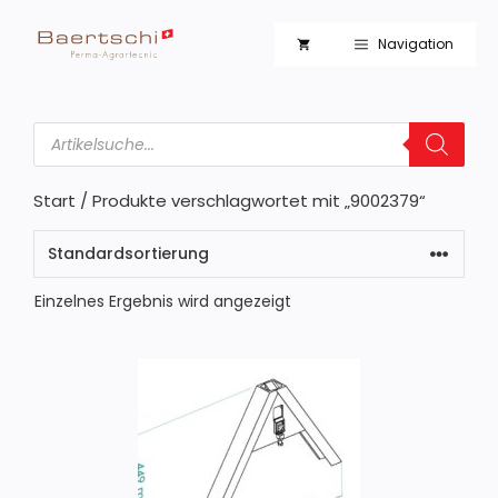
Zum
Inhalt
Navigation
springen
Products
search
Start
/ Produkte verschlagwortet mit „9002379“
Einzelnes Ergebnis wird angezeigt