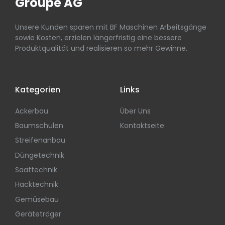
Groupe AG
Unsere Kunden sparen mit BF Maschinen Arbeitsgänge
sowie Kosten, erzielen längerfristig eine bessere
Produktqualität und realisieren so mehr Gewinne.
Kategorien
Links
Ackerbau
Über Uns
Baumschulen
Kontaktseite
Streifenanbau
Düngetechnik
Saattechnik
Hacktechnik
Gemüsebau
Geräteträger