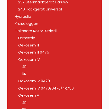
237 Sternhackgerät Haruwy
240 Hackgerät Universal
Hydraulic
Kreiseleggen
Oekosem Rotor-Striptill
Farmstrip
Oekosem III
Oekosem III 0475
Oekosem IV
4R
6R
Oekosem IV 0470
Oekosem IV 0470/0470/4R750
Oekosem V
4R