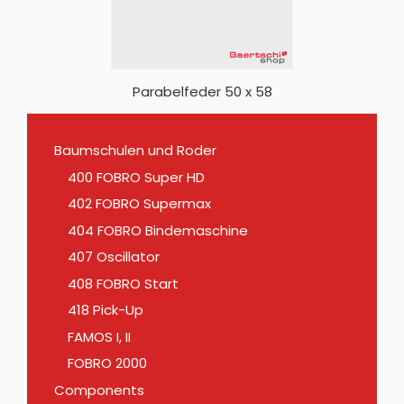
Parabelfeder 50 x 58
Baumschulen und Roder
400 FOBRO Super HD
402 FOBRO Supermax
404 FOBRO Bindemaschine
407 Oscillator
408 FOBRO Start
418 Pick-Up
FAMOS I, II
FOBRO 2000
Components