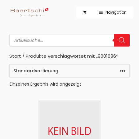
Zum
Inhalt
Navigation
springen
Products
search
Start
/ Produkte verschlagwortet mit „9001686“
Einzelnes Ergebnis wird angezeigt