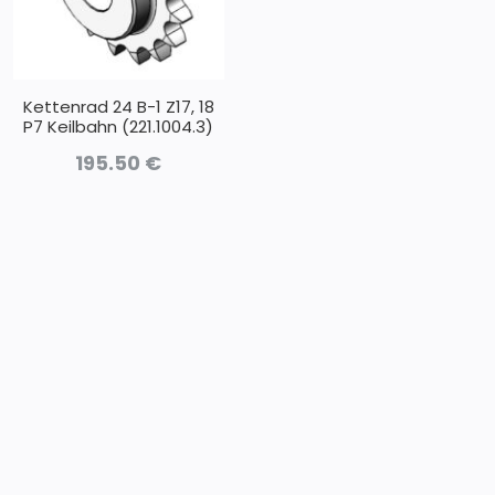
Kettenrad 24 B-1 Z17, 18
P7 Keilbahn (221.1004.3)
195.50
€