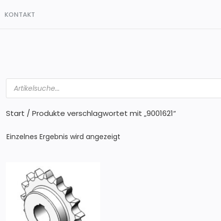
KONTAKT
Products
search
Start
/ Produkte verschlagwortet mit „9001621“
Einzelnes Ergebnis wird angezeigt