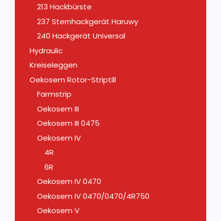
213 Hackbürste
237 Sternhackgerät Haruwy
240 Hackgerät Universal
Hydraulic
Kreiseleggen
Oekosem Rotor-Striptill
Farmstrip
Oekosem III
Oekosem III 0475
Oekosem IV
4R
6R
Oekosem IV 0470
Oekosem IV 0470/0470/4R750
Oekosem V