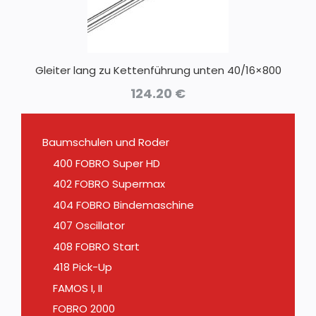
Gleiter lang zu Kettenführung unten 40/16×800
124.20
€
Baumschulen und Roder
400 FOBRO Super HD
402 FOBRO Supermax
404 FOBRO Bindemaschine
407 Oscillator
408 FOBRO Start
418 Pick-Up
FAMOS I, II
FOBRO 2000