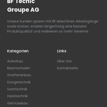
BF Tecnic
Groupe AG
Unsere Kunden sparen mit BF Maschinen Arbeitsgänge
sowie Kosten, erzielen längerfristig eine bessere
Produktqualität und realisieren so mehr Gewinne.
Kategorien
Links
Ackerbau
Über Uns
Baumschulen
Kontaktseite
Streifenanbau
Düngetechnik
Saattechnik
Hacktechnik
Gemüsebau