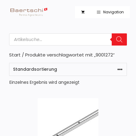
Zum
Inhalt
Navigation
springen
Products
search
Start
/ Produkte verschlagwortet mit „9001272“
Einzelnes Ergebnis wird angezeigt