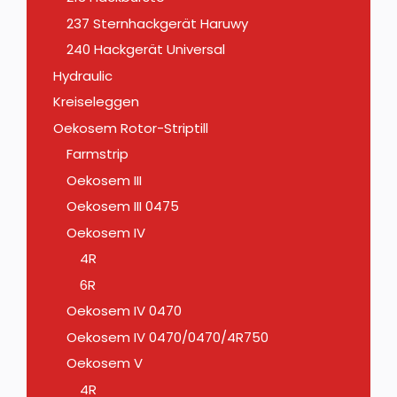
237 Sternhackgerät Haruwy
240 Hackgerät Universal
Hydraulic
Kreiseleggen
Oekosem Rotor-Striptill
Farmstrip
Oekosem III
Oekosem III 0475
Oekosem IV
4R
6R
Oekosem IV 0470
Oekosem IV 0470/0470/4R750
Oekosem V
4R