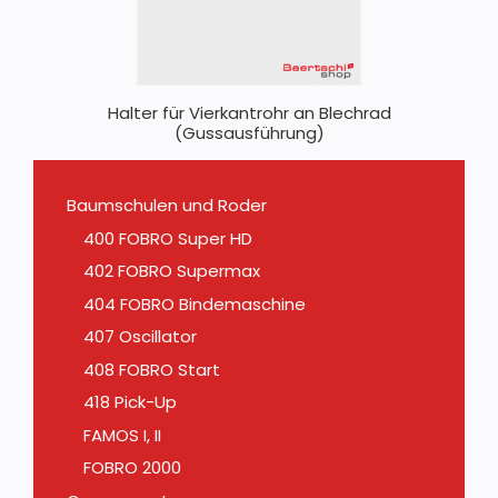
Halter für Vierkantrohr an Blechrad
(Gussausführung)
Baumschulen und Roder
400 FOBRO Super HD
402 FOBRO Supermax
404 FOBRO Bindemaschine
407 Oscillator
408 FOBRO Start
418 Pick-Up
FAMOS I, II
FOBRO 2000