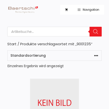
Zum
Inhalt
Navigation
springen
Products
search
Start
/ Produkte verschlagwortet mit „9001235“
Einzelnes Ergebnis wird angezeigt