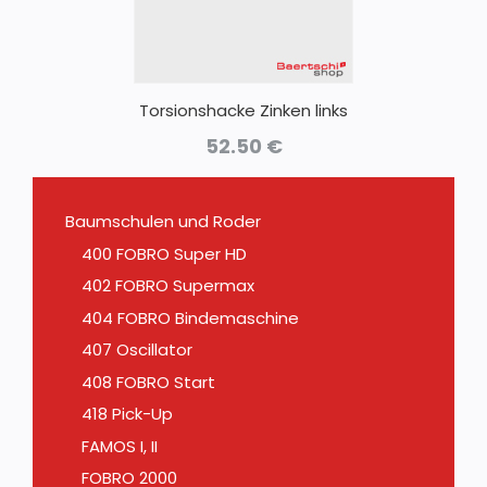
Torsionshacke Zinken links
52.50
€
Baumschulen und Roder
400 FOBRO Super HD
402 FOBRO Supermax
404 FOBRO Bindemaschine
407 Oscillator
408 FOBRO Start
418 Pick-Up
FAMOS I, II
FOBRO 2000