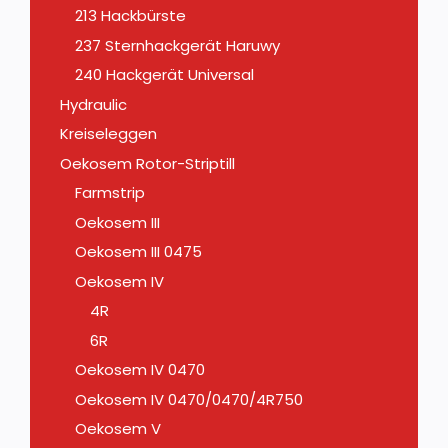
213 Hackbürste
237 Sternhackgerät Haruwy
240 Hackgerät Universal
Hydraulic
Kreiseleggen
Oekosem Rotor-Striptill
Farmstrip
Oekosem III
Oekosem III 0475
Oekosem IV
4R
6R
Oekosem IV 0470
Oekosem IV 0470/0470/4R750
Oekosem V