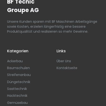
BF Tecnic
Groupe AG
Unsere Kunden sparen mit BF Maschinen Arbeitsgänge
sowie Kosten, erzielen längerfristig eine bessere
Produktqualität und realisieren so mehr Gewinne.
Kategorien
Links
Ackerbau
Über Uns
Baumschulen
Kontaktseite
Streifenanbau
Düngetechnik
Saattechnik
Hacktechnik
Gemüsebau