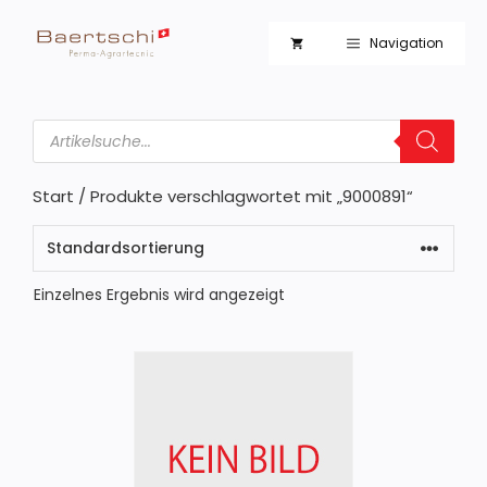
Zum
Inhalt
Navigation
springen
Products
search
Start
/ Produkte verschlagwortet mit „9000891“
Einzelnes Ergebnis wird angezeigt