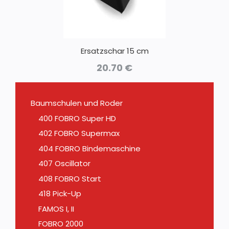
Ersatzschar 15 cm
20.70
€
Baumschulen und Roder
400 FOBRO Super HD
402 FOBRO Supermax
404 FOBRO Bindemaschine
407 Oscillator
408 FOBRO Start
418 Pick-Up
FAMOS I, II
FOBRO 2000