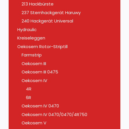
213 Hackbürste
237 Sternhackgerät Haruwy
240 Hackgerät Universal
Hydraulic
Kreiseleggen
Oekosem Rotor-Striptill
Farmstrip
Oekosem III
Oekosem III 0475
Oekosem IV
4R
6R
Oekosem IV 0470
Oekosem IV 0470/0470/4R750
Oekosem V