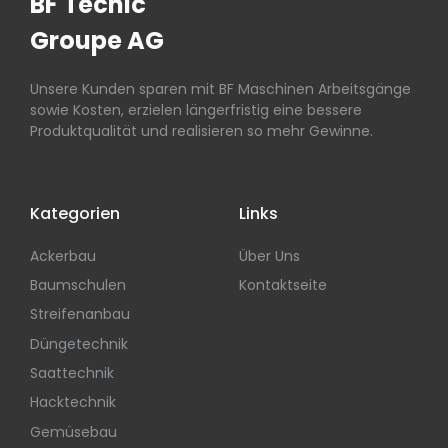
BF Tecnic
Groupe AG
Unsere Kunden sparen mit BF Maschinen Arbeitsgänge
sowie Kosten, erzielen längerfristig eine bessere
Produktqualität und realisieren so mehr Gewinne.
Kategorien
Links
Ackerbau
Über Uns
Baumschulen
Kontaktseite
Streifenanbau
Düngetechnik
Saattechnik
Hacktechnik
Gemüsebau