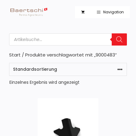
Zum
Inhalt
Navigation
springen
Products
search
Start
/ Produkte verschlagwortet mit „9000483“
Einzelnes Ergebnis wird angezeigt