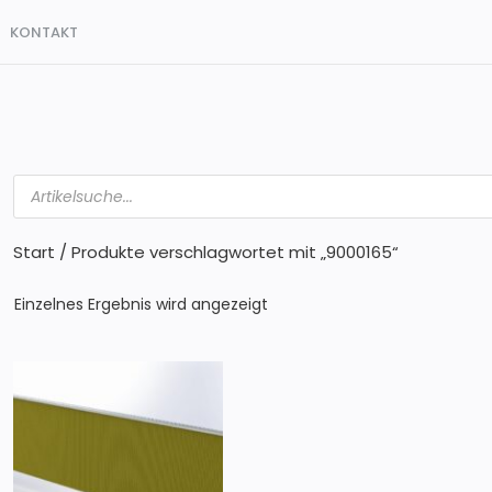
KONTAKT
Products
search
Start
/ Produkte verschlagwortet mit „9000165“
Einzelnes Ergebnis wird angezeigt