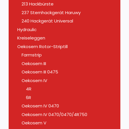
213 Hackbürste
237 Sternhackgerät Haruwy
240 Hackgerät Universal
Hydraulic
Kreiseleggen
Oekosem Rotor-Striptill
Farmstrip
Oekosem III
Oekosem III 0475
Oekosem IV
4R
6R
Oekosem IV 0470
Oekosem IV 0470/0470/4R750
Oekosem V