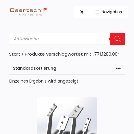
Zum
Inhalt
Navigation
springen
Products
search
Start
/ Produkte verschlagwortet mit „771.1280.00“
Einzelnes Ergebnis wird angezeigt