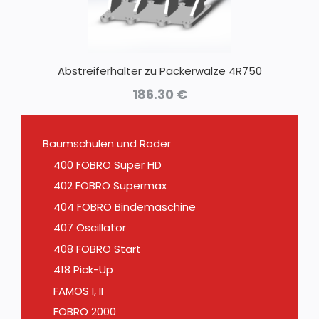
Abstreiferhalter zu Packerwalze 4R750
186.30
€
Baumschulen und Roder
400 FOBRO Super HD
402 FOBRO Supermax
404 FOBRO Bindemaschine
407 Oscillator
408 FOBRO Start
418 Pick-Up
FAMOS I, II
FOBRO 2000