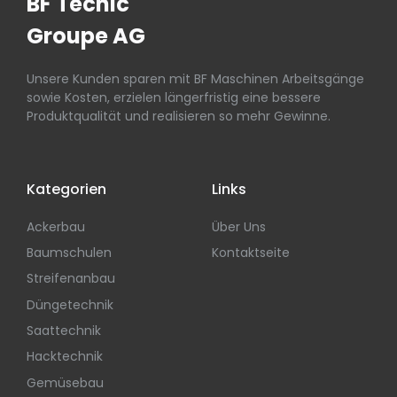
BF Tecnic
Groupe AG
Unsere Kunden sparen mit BF Maschinen Arbeitsgänge
sowie Kosten, erzielen längerfristig eine bessere
Produktqualität und realisieren so mehr Gewinne.
Kategorien
Links
Ackerbau
Über Uns
Baumschulen
Kontaktseite
Streifenanbau
Düngetechnik
Saattechnik
Hacktechnik
Gemüsebau