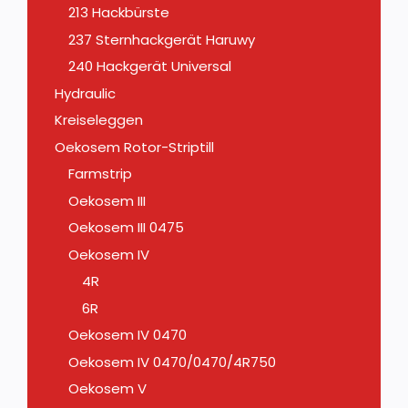
213 Hackbürste
237 Sternhackgerät Haruwy
240 Hackgerät Universal
Hydraulic
Kreiseleggen
Oekosem Rotor-Striptill
Farmstrip
Oekosem III
Oekosem III 0475
Oekosem IV
4R
6R
Oekosem IV 0470
Oekosem IV 0470/0470/4R750
Oekosem V