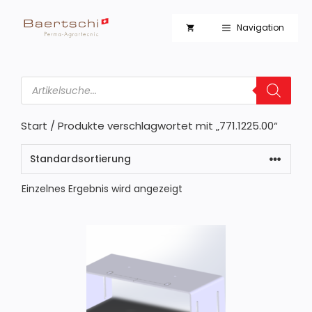
Zum
Inhalt
Navigation
springen
Products
search
Start
/ Produkte verschlagwortet mit „771.1225.00“
Einzelnes Ergebnis wird angezeigt