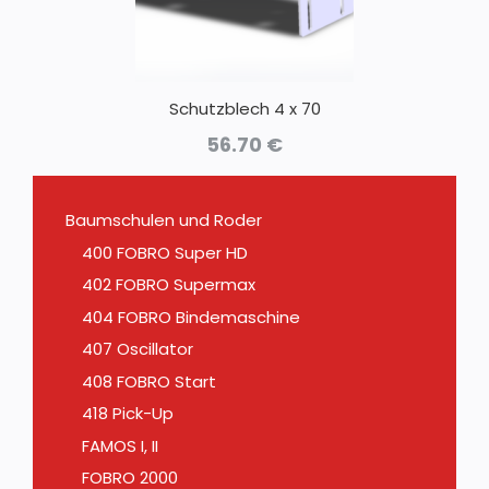
Schutzblech 4 x 70
56.70
€
Baumschulen und Roder
400 FOBRO Super HD
402 FOBRO Supermax
404 FOBRO Bindemaschine
407 Oscillator
408 FOBRO Start
418 Pick-Up
FAMOS I, II
FOBRO 2000