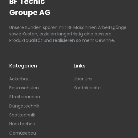
BF Tecnic
Groupe AG
Unsere Kunden sparen mit BF Maschinen Arbeitsgänge
sowie Kosten, erzielen längerfristig eine bessere
Produktqualität und realisieren so mehr Gewinne.
Kategorien
Links
Ackerbau
Über Uns
Baumschulen
Kontaktseite
Streifenanbau
Düngetechnik
Saattechnik
Hacktechnik
Gemüsebau