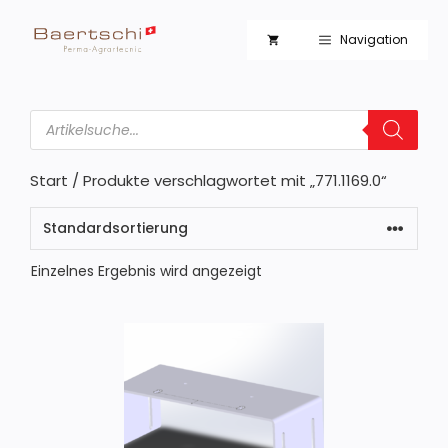
Zum
Inhalt
Navigation
springen
Products
search
Start
/ Produkte verschlagwortet mit „771.1169.0“
Einzelnes Ergebnis wird angezeigt