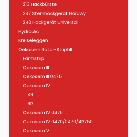
213 Hackbürste
237 Sternhackgerät Haruwy
240 Hackgerät Universal
Hydraulic
Kreiseleggen
Oekosem Rotor-Striptill
Farmstrip
Oekosem III
Oekosem III 0475
Oekosem IV
4R
6R
Oekosem IV 0470
Oekosem IV 0470/0470/4R750
Oekosem V