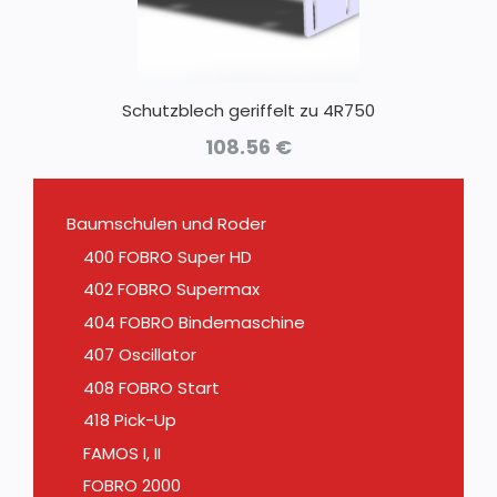
Schutzblech geriffelt zu 4R750
108.56
€
Baumschulen und Roder
400 FOBRO Super HD
402 FOBRO Supermax
404 FOBRO Bindemaschine
407 Oscillator
408 FOBRO Start
418 Pick-Up
FAMOS I, II
FOBRO 2000