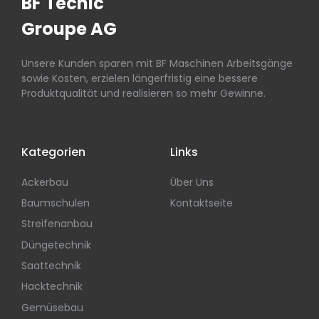
BF Tecnic
Groupe AG
Unsere Kunden sparen mit BF Maschinen Arbeitsgänge
sowie Kosten, erzielen längerfristig eine bessere
Produktqualität und realisieren so mehr Gewinne.
Kategorien
Links
Ackerbau
Über Uns
Baumschulen
Kontaktseite
Streifenanbau
Düngetechnik
Saattechnik
Hacktechnik
Gemüsebau