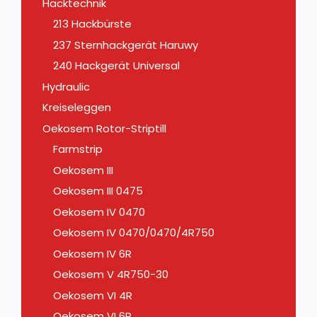
Hacktechnik
213 Hackbürste
237 Sternhackgerät Haruwy
240 Hackgerät Universal
Hydraulic
Kreiseleggen
Oekosem Rotor-Striptill
Farmstrip
Oekosem III
Oekosem III 0475
Oekosem IV 0470
Oekosem IV 0470/0470/4R750
Oekosem IV 6R
Oekosem V 4R750-30
Oekosem VI 4R
Oekosem VI 6R