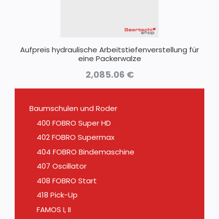
Aufpreis hydraulische Arbeitstiefenverstellung für
eine Packerwalze
2,085.06
€
Baumschulen und Roder
400 FOBRO Super HD
402 FOBRO Supermax
404 FOBRO Bindemaschine
407 Oscillator
408 FOBRO Start
418 Pick-Up
FAMOS I, II