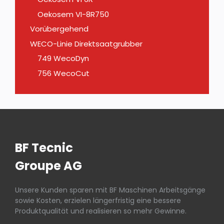
Oekosem VI-8R750
Vorübergehend
WECO-Linie Direktsaatgrubber
749 WecoDyn
756 WecoCut
BF Tecnic
Groupe AG
Unsere Kunden sparen mit BF Maschinen Arbeitsgänge
sowie Kosten, erzielen längerfristig eine bessere
Produktqualität und realisieren so mehr Gewinne.