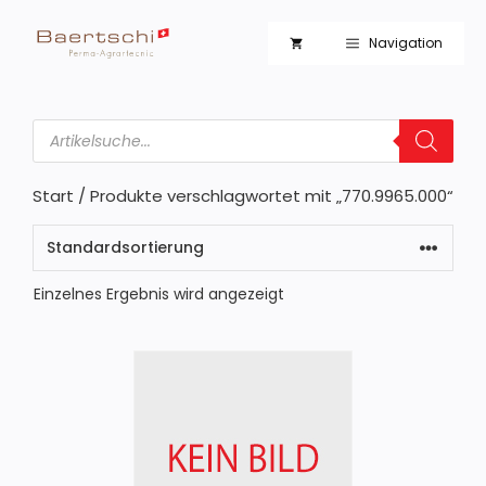
Zum
Inhalt
Navigation
springen
Products
search
Start
/ Produkte verschlagwortet mit „770.9965.000“
Einzelnes Ergebnis wird angezeigt