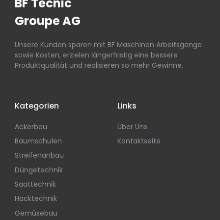
BF Tecnic
Groupe AG
Unsere Kunden sparen mit BF Maschinen Arbeitsgänge
sowie Kosten, erzielen längerfristig eine bessere
Produktqualität und realisieren so mehr Gewinne.
Kategorien
Links
Ackerbau
Über Uns
Baumschulen
Kontaktseite
Streifenanbau
Düngetechnik
Saattechnik
Hacktechnik
Gemüsebau