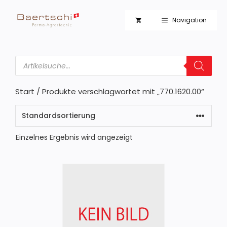
Zum
Inhalt
Navigation
springen
Products
search
Start
/ Produkte verschlagwortet mit „770.1620.00“
Einzelnes Ergebnis wird angezeigt