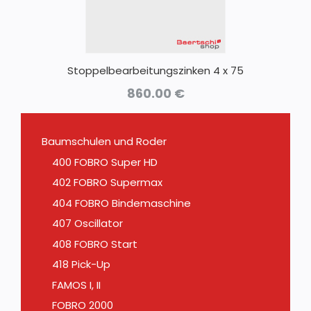
Stoppelbearbeitungszinken 4 x 75
860.00
€
Baumschulen und Roder
400 FOBRO Super HD
402 FOBRO Supermax
404 FOBRO Bindemaschine
407 Oscillator
408 FOBRO Start
418 Pick-Up
FAMOS I, II
FOBRO 2000