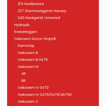
213 Hackbürste
237 Sternhackgerät Haruwy
240 Hackgerät Universal
Hydraulic
Kreiseleggen
Oekosem Rotor-Striptill
Farmstrip
Oekosem III
Oekosem III 0475
Oekosem IV
4R
6R
Oekosem IV 0470
Oekosem IV 0470/0470/4R750
Oekosem V