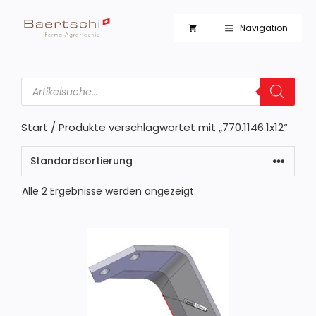
Zum
Inhalt
Navigation
springen
Products
search
Start
/ Produkte verschlagwortet mit „770.1146.1x12“
Alle 2 Ergebnisse werden angezeigt