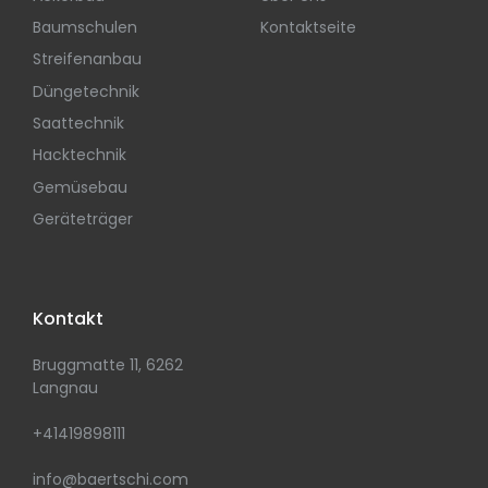
Baumschulen
Kontaktseite
Streifenanbau
Düngetechnik
Saattechnik
Hacktechnik
Gemüsebau
Geräteträger
Kontakt
Bruggmatte 11, 6262
Langnau
+41419898111
info@baertschi.com