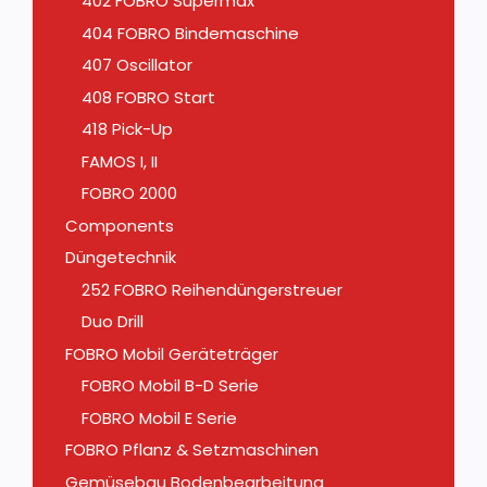
402 FOBRO Supermax
404 FOBRO Bindemaschine
407 Oscillator
408 FOBRO Start
418 Pick-Up
FAMOS I, II
FOBRO 2000
Components
Düngetechnik
252 FOBRO Reihendüngerstreuer
Duo Drill
FOBRO Mobil Geräteträger
FOBRO Mobil B-D Serie
FOBRO Mobil E Serie
FOBRO Pflanz & Setzmaschinen
Gemüsebau Bodenbearbeitung