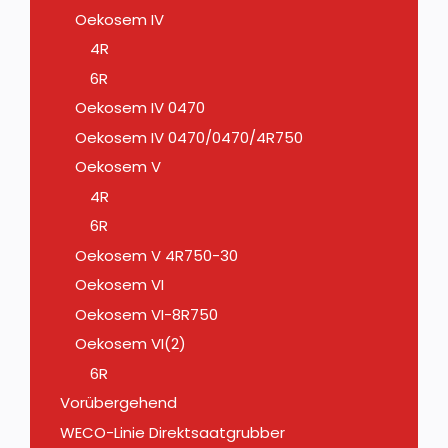
Oekosem IV
4R
6R
Oekosem IV 0470
Oekosem IV 0470/0470/4R750
Oekosem V
4R
6R
Oekosem V 4R750-30
Oekosem VI
Oekosem VI-8R750
Oekosem VI(2)
6R
Vorübergehend
WECO-Linie Direktsaatgrubber