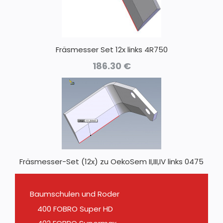
Fräsmesser Set 12x links 4R750
186.30
€
Fräsmesser-Set (12x) zu OekoSem II,III,IV links 0475
Baumschulen und Roder
400 FOBRO Super HD