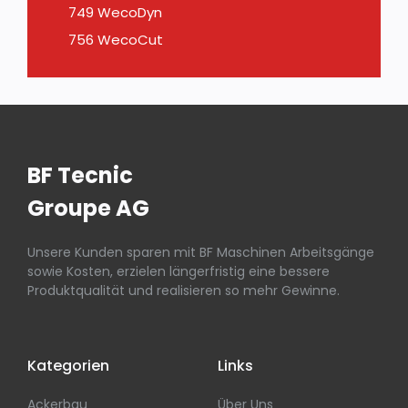
749 WecoDyn
756 WecoCut
BF Tecnic
Groupe AG
Unsere Kunden sparen mit BF Maschinen Arbeitsgänge
sowie Kosten, erzielen längerfristig eine bessere
Produktqualität und realisieren so mehr Gewinne.
Kategorien
Links
Ackerbau
Über Uns