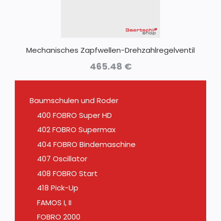
Mechanisches Zapfwellen-Drehzahlregelventil
465.48
€
Baumschulen und Roder
400 FOBRO Super HD
402 FOBRO Supermax
404 FOBRO Bindemaschine
407 Oscillator
408 FOBRO Start
418 Pick-Up
FAMOS I, II
FOBRO 2000