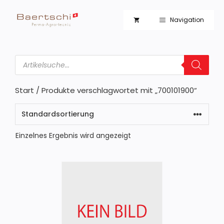
Zum
Inhalt
Navigation
springen
Products
search
Start
/ Produkte verschlagwortet mit „700101900“
Einzelnes Ergebnis wird angezeigt