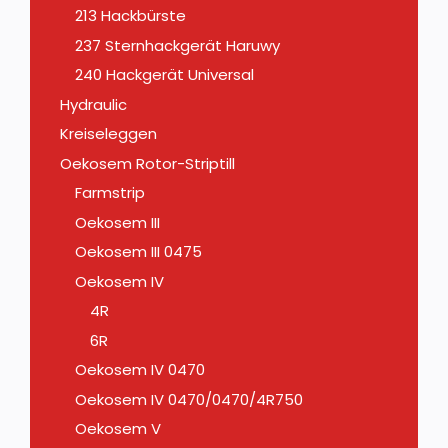
213 Hackbürste
237 Sternhackgerät Haruwy
240 Hackgerät Universal
Hydraulic
Kreiseleggen
Oekosem Rotor-Striptill
Farmstrip
Oekosem III
Oekosem III 0475
Oekosem IV
4R
6R
Oekosem IV 0470
Oekosem IV 0470/0470/4R750
Oekosem V