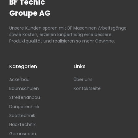
BF Tecnic
Groupe AG
Unsere Kunden sparen mit BF Maschinen Arbeitsgänge
sowie Kosten, erzielen längerfristig eine bessere
Produktqualität und realisieren so mehr Gewinne.
Kategorien
Links
Ackerbau
Über Uns
Baumschulen
Kontaktseite
Streifenanbau
Düngetechnik
Saattechnik
Hacktechnik
Gemüsebau