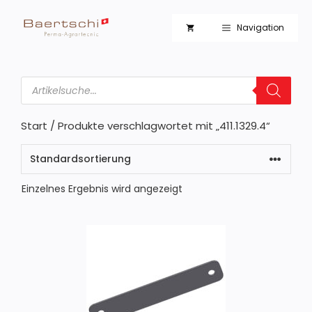
Zum
Inhalt
Navigation
springen
Products
search
Start
/ Produkte verschlagwortet mit „411.1329.4“
Einzelnes Ergebnis wird angezeigt