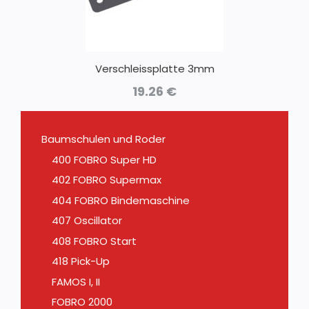
Verschleissplatte 3mm
19.26
€
Baumschulen und Roder
400 FOBRO Super HD
402 FOBRO Supermax
404 FOBRO Bindemaschine
407 Oscillator
408 FOBRO Start
418 Pick-Up
FAMOS I, II
FOBRO 2000