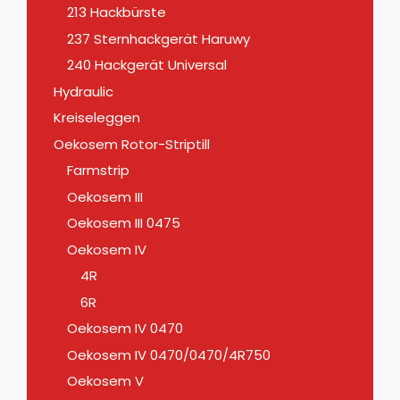
213 Hackbürste
237 Sternhackgerät Haruwy
240 Hackgerät Universal
Hydraulic
Kreiseleggen
Oekosem Rotor-Striptill
Farmstrip
Oekosem III
Oekosem III 0475
Oekosem IV
4R
6R
Oekosem IV 0470
Oekosem IV 0470/0470/4R750
Oekosem V