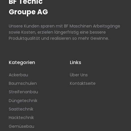
BF Tecnic
Groupe AG
Unsere Kunden sparen mit BF Maschinen Arbeitsgänge
sowie Kosten, erzielen längerfristig eine bessere
Produktqualität und realisieren so mehr Gewinne.
Kategorien
Links
Ackerbau
Über Uns
Baumschulen
Kontaktseite
Streifenanbau
Düngetechnik
Saattechnik
Hacktechnik
Gemüsebau