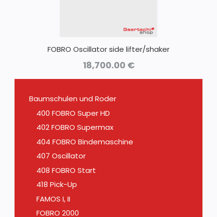
FOBRO Oscillator side lifter/shaker
18,700.00
€
Baumschulen und Roder
400 FOBRO Super HD
402 FOBRO Supermax
404 FOBRO Bindemaschine
407 Oscillator
408 FOBRO Start
418 Pick-Up
FAMOS I, II
FOBRO 2000