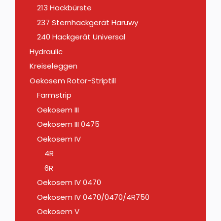
213 Hackbürste
237 Sternhackgerät Haruwy
240 Hackgerät Universal
Hydraulic
Kreiseleggen
Oekosem Rotor-Striptill
Farmstrip
Oekosem III
Oekosem III 0475
Oekosem IV
4R
6R
Oekosem IV 0470
Oekosem IV 0470/0470/4R750
Oekosem V