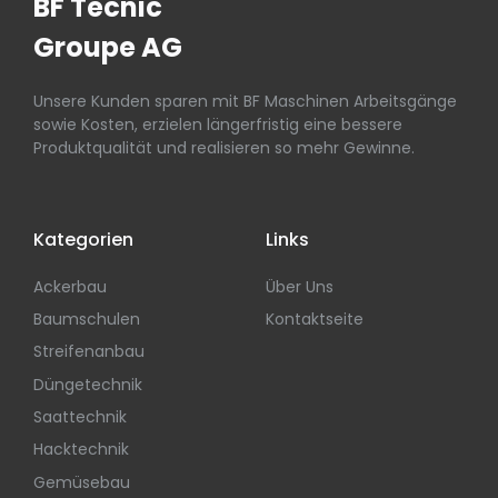
BF Tecnic
Groupe AG
Unsere Kunden sparen mit BF Maschinen Arbeitsgänge
sowie Kosten, erzielen längerfristig eine bessere
Produktqualität und realisieren so mehr Gewinne.
Kategorien
Links
Ackerbau
Über Uns
Baumschulen
Kontaktseite
Streifenanbau
Düngetechnik
Saattechnik
Hacktechnik
Gemüsebau