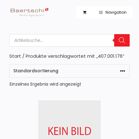
Zum
Inhalt
Navigation
springen
Products
search
Start
/ Produkte verschlagwortet mit „407.001.176“
Einzelnes Ergebnis wird angezeigt