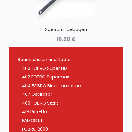
Sperrarm gebogen
16.20
€
Baumschulen und Roder
400 FOBRO Super HD
402 FOBRO Supermax
404 FOBRO Bindemaschine
407 Oscillator
408 FOBRO Start
418 Pick-Up
FAMOS I, II
FOBRO 2000