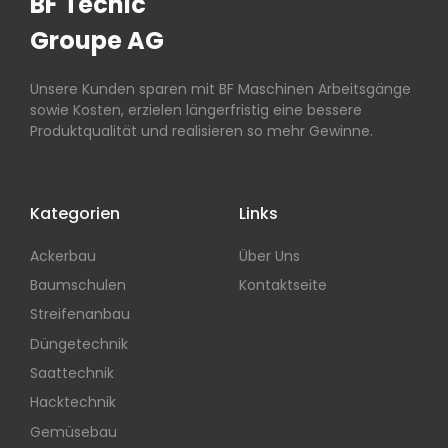
BF Tecnic
Groupe AG
Unsere Kunden sparen mit BF Maschinen Arbeitsgänge
sowie Kosten, erzielen längerfristig eine bessere
Produktqualität und realisieren so mehr Gewinne.
Kategorien
Links
Ackerbau
Über Uns
Baumschulen
Kontaktseite
Streifenanbau
Düngetechnik
Saattechnik
Hacktechnik
Gemüsebau