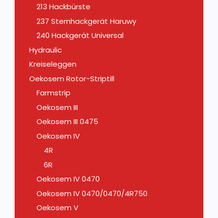
213 Hackbürste
237 Sternhackgerät Haruwy
240 Hackgerät Universal
Hydraulic
Kreiseleggen
Oekosem Rotor-Striptill
Farmstrip
Oekosem III
Oekosem III 0475
Oekosem IV
4R
6R
Oekosem IV 0470
Oekosem IV 0470/0470/4R750
Oekosem V