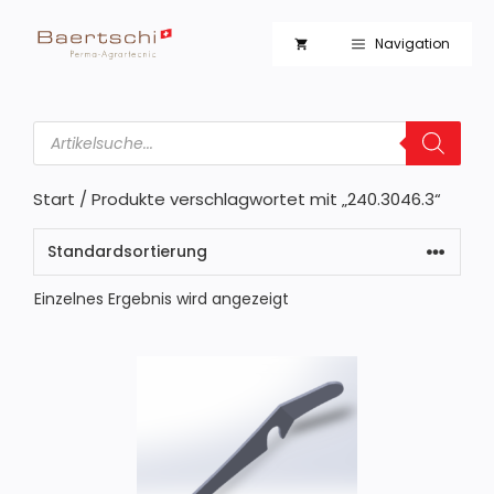
Zum
Inhalt
Navigation
springen
Products
search
Start
/ Produkte verschlagwortet mit „240.3046.3“
Einzelnes Ergebnis wird angezeigt