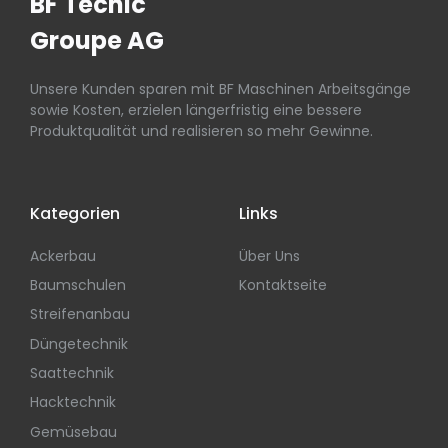
BF Tecnic
Groupe AG
Unsere Kunden sparen mit BF Maschinen Arbeitsgänge
sowie Kosten, erzielen längerfristig eine bessere
Produktqualität und realisieren so mehr Gewinne.
Kategorien
Links
Ackerbau
Über Uns
Baumschulen
Kontaktseite
Streifenanbau
Düngetechnik
Saattechnik
Hacktechnik
Gemüsebau