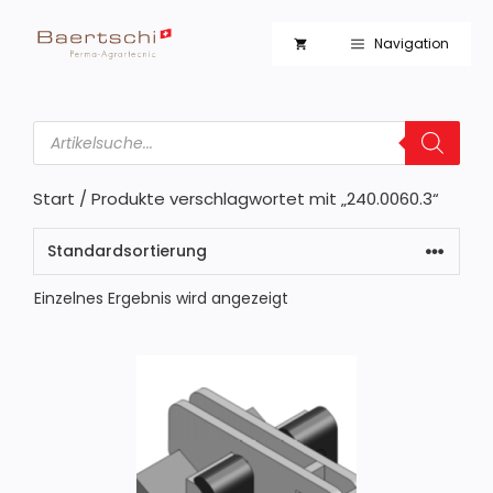
Zum
Inhalt
Navigation
springen
Products
search
Start
/ Produkte verschlagwortet mit „240.0060.3“
Einzelnes Ergebnis wird angezeigt