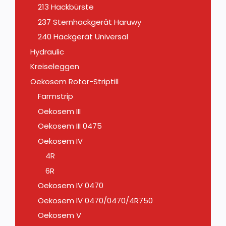
213 Hackbürste
237 Sternhackgerät Haruwy
240 Hackgerät Universal
Hydraulic
Kreiseleggen
Oekosem Rotor-Striptill
Farmstrip
Oekosem III
Oekosem III 0475
Oekosem IV
4R
6R
Oekosem IV 0470
Oekosem IV 0470/0470/4R750
Oekosem V