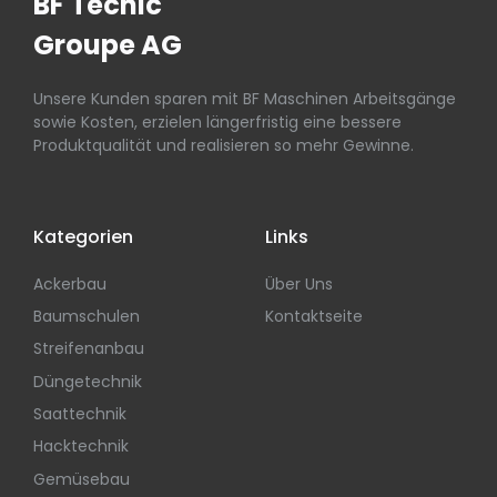
BF Tecnic
Groupe AG
Unsere Kunden sparen mit BF Maschinen Arbeitsgänge
sowie Kosten, erzielen längerfristig eine bessere
Produktqualität und realisieren so mehr Gewinne.
Kategorien
Links
Ackerbau
Über Uns
Baumschulen
Kontaktseite
Streifenanbau
Düngetechnik
Saattechnik
Hacktechnik
Gemüsebau