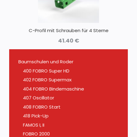
C-Profil mit Schrauben für 4 Sterne
41.40
€
Baumschulen und Roder
400 FOBRO Super HD
402 FOBRO Supermax
404 FOBRO Bindemaschine
407 Oscillator
408 FOBRO Start
418 Pick-Up
FAMOS I, II
FOBRO 2000