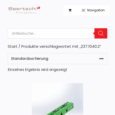
Zum
Inhalt
Navigation
springen
Products
search
Start
/ Produkte verschlagwortet mit „237.1040.2“
Einzelnes Ergebnis wird angezeigt