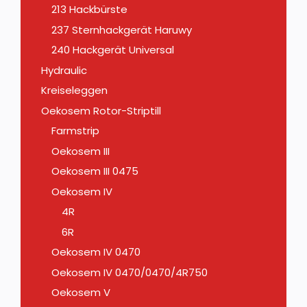
213 Hackbürste
237 Sternhackgerät Haruwy
240 Hackgerät Universal
Hydraulic
Kreiseleggen
Oekosem Rotor-Striptill
Farmstrip
Oekosem III
Oekosem III 0475
Oekosem IV
4R
6R
Oekosem IV 0470
Oekosem IV 0470/0470/4R750
Oekosem V