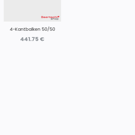
4-Kantbalken 50/50
441.75
€