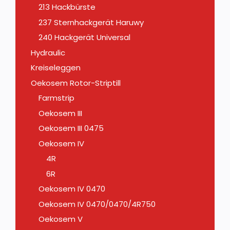
213 Hackbürste
237 Sternhackgerät Haruwy
240 Hackgerät Universal
Hydraulic
Kreiseleggen
Oekosem Rotor-Striptill
Farmstrip
Oekosem III
Oekosem III 0475
Oekosem IV
4R
6R
Oekosem IV 0470
Oekosem IV 0470/0470/4R750
Oekosem V