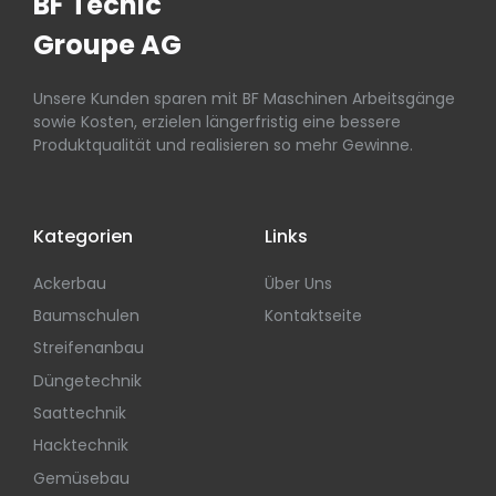
BF Tecnic
Groupe AG
Unsere Kunden sparen mit BF Maschinen Arbeitsgänge
sowie Kosten, erzielen längerfristig eine bessere
Produktqualität und realisieren so mehr Gewinne.
Kategorien
Links
Ackerbau
Über Uns
Baumschulen
Kontaktseite
Streifenanbau
Düngetechnik
Saattechnik
Hacktechnik
Gemüsebau