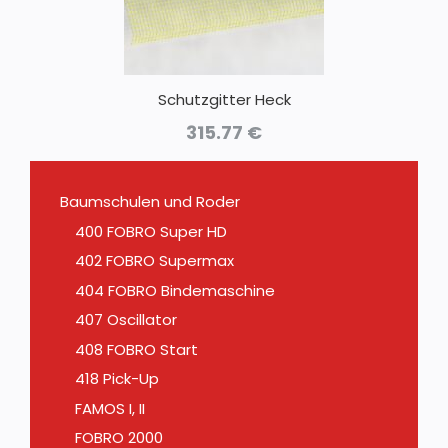
Schutzgitter Heck
315.77
€
Baumschulen und Roder
400 FOBRO Super HD
402 FOBRO Supermax
404 FOBRO Bindemaschine
407 Oscillator
408 FOBRO Start
418 Pick-Up
FAMOS I, II
FOBRO 2000