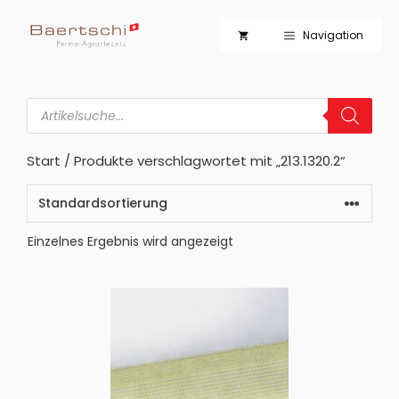
Zum
Inhalt
Navigation
springen
Products
search
Start
/ Produkte verschlagwortet mit „213.1320.2“
Einzelnes Ergebnis wird angezeigt