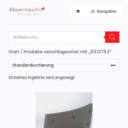
Zum
Inhalt
Navigation
springen
Products
search
Start
/ Produkte verschlagwortet mit „213.1275.2“
Einzelnes Ergebnis wird angezeigt