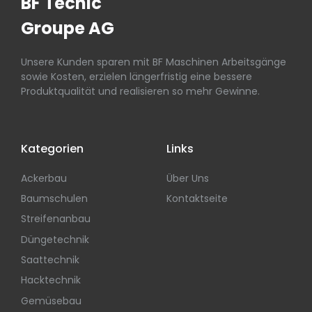
BF Tecnic
Groupe AG
Unsere Kunden sparen mit BF Maschinen Arbeitsgänge
sowie Kosten, erzielen längerfristig eine bessere
Produktqualität und realisieren so mehr Gewinne.
Kategorien
Links
Ackerbau
Über Uns
Baumschulen
Kontaktseite
Streifenanbau
Düngetechnik
Saattechnik
Hacktechnik
Gemüsebau