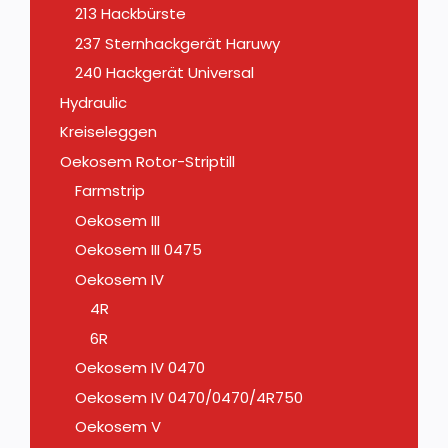
213 Hackbürste
237 Sternhackgerät Haruwy
240 Hackgerät Universal
Hydraulic
Kreiseleggen
Oekosem Rotor-Striptill
Farmstrip
Oekosem III
Oekosem III 0475
Oekosem IV
4R
6R
Oekosem IV 0470
Oekosem IV 0470/0470/4R750
Oekosem V