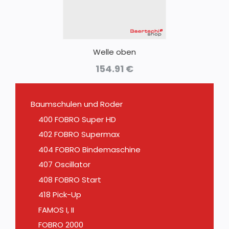
Welle oben
154.91
€
Baumschulen und Roder
400 FOBRO Super HD
402 FOBRO Supermax
404 FOBRO Bindemaschine
407 Oscillator
408 FOBRO Start
418 Pick-Up
FAMOS I, II
FOBRO 2000