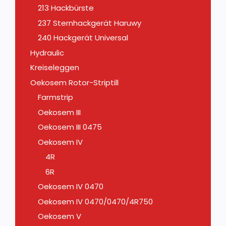
213 Hackbürste
237 Sternhackgerät Haruwy
240 Hackgerät Universal
Hydraulic
Kreiseleggen
Oekosem Rotor-Striptill
Farmstrip
Oekosem III
Oekosem III 0475
Oekosem IV
4R
6R
Oekosem IV 0470
Oekosem IV 0470/0470/4R750
Oekosem V