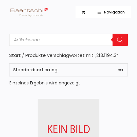
Zum
Inhalt
Navigation
springen
Products
search
Start
/ Produkte verschlagwortet mit „213.1194.3“
Einzelnes Ergebnis wird angezeigt