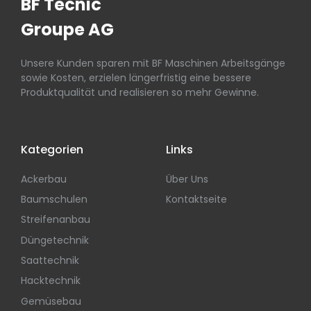
BF Tecnic
Groupe AG
Unsere Kunden sparen mit BF Maschinen Arbeitsgänge
sowie Kosten, erzielen längerfristig eine bessere
Produktqualität und realisieren so mehr Gewinne.
Kategorien
Links
Ackerbau
Über Uns
Baumschulen
Kontaktseite
Streifenanbau
Düngetechnik
Saattechnik
Hacktechnik
Gemüsebau