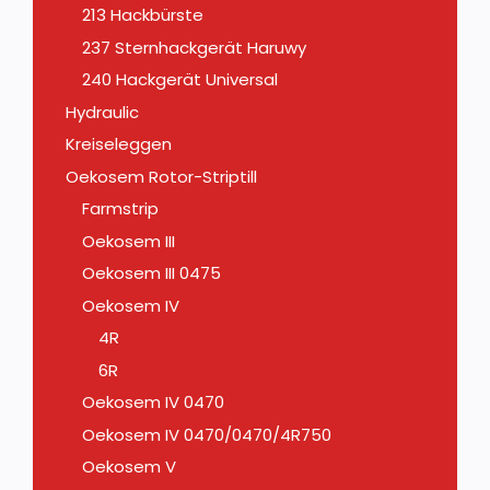
213 Hackbürste
237 Sternhackgerät Haruwy
240 Hackgerät Universal
Hydraulic
Kreiseleggen
Oekosem Rotor-Striptill
Farmstrip
Oekosem III
Oekosem III 0475
Oekosem IV
4R
6R
Oekosem IV 0470
Oekosem IV 0470/0470/4R750
Oekosem V