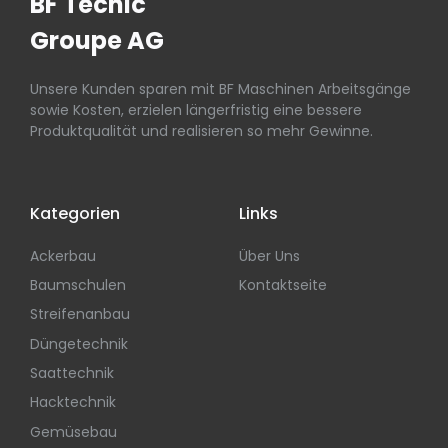
BF Tecnic
Groupe AG
Unsere Kunden sparen mit BF Maschinen Arbeitsgänge
sowie Kosten, erzielen längerfristig eine bessere
Produktqualität und realisieren so mehr Gewinne.
Kategorien
Links
Ackerbau
Über Uns
Baumschulen
Kontaktseite
Streifenanbau
Düngetechnik
Saattechnik
Hacktechnik
Gemüsebau