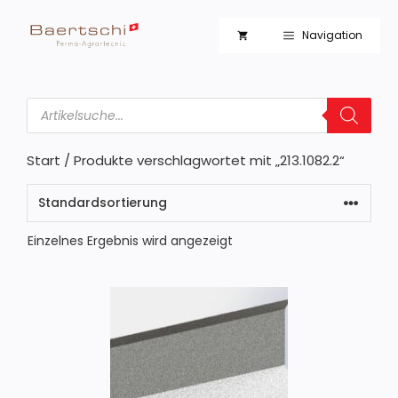
Zum
Inhalt
Navigation
springen
Products
search
Start
/ Produkte verschlagwortet mit „213.1082.2“
Einzelnes Ergebnis wird angezeigt