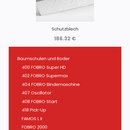
Schutzblech
186.32
€
Baumschulen und Roder
400 FOBRO Super HD
402 FOBRO Supermax
404 FOBRO Bindemaschine
407 Oscillator
408 FOBRO Start
418 Pick-Up
FAMOS I, II
FOBRO 2000