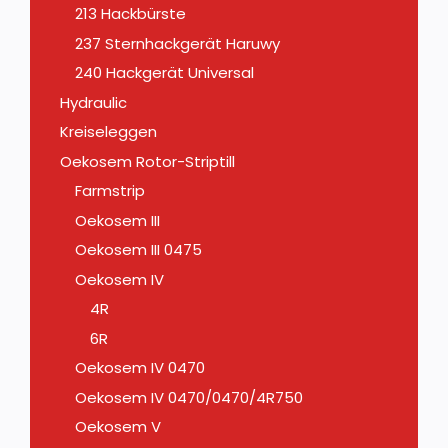
213 Hackbürste
237 Sternhackgerät Haruwy
240 Hackgerät Universal
Hydraulic
Kreiseleggen
Oekosem Rotor-Striptill
Farmstrip
Oekosem III
Oekosem III 0475
Oekosem IV
4R
6R
Oekosem IV 0470
Oekosem IV 0470/0470/4R750
Oekosem V