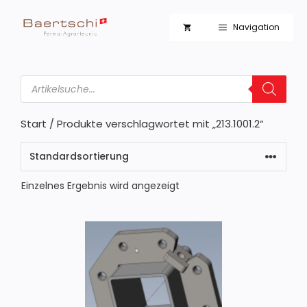
Zum
Inhalt
Navigation
springen
Products
search
Start
/ Produkte verschlagwortet mit „213.1001.2“
Einzelnes Ergebnis wird angezeigt