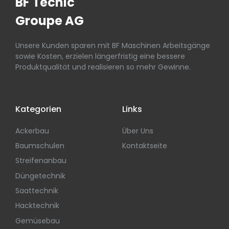
BF Tecnic
Groupe AG
Unsere Kunden sparen mit BF Maschinen Arbeitsgänge
sowie Kosten, erzielen längerfristig eine bessere
Produktqualität und realisieren so mehr Gewinne.
Kategorien
Links
Ackerbau
Über Uns
Baumschulen
Kontaktseite
Streifenanbau
Düngetechnik
Saattechnik
Hacktechnik
Gemüsebau