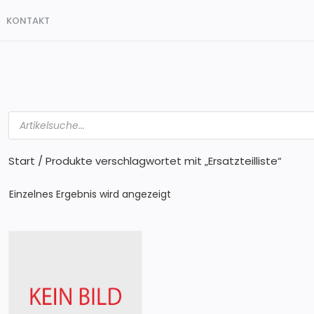
KONTAKT
Products
search
Start
/ Produkte verschlagwortet mit „Ersatzteilliste“
Einzelnes Ergebnis wird angezeigt