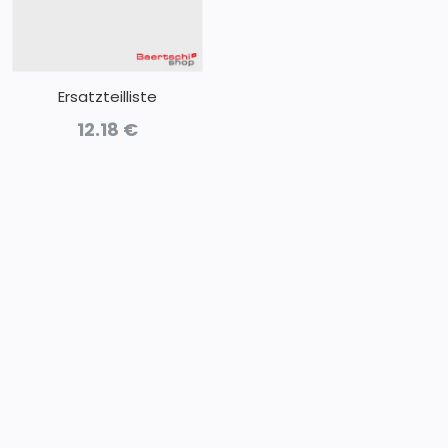
Ersatzteilliste
12.18
€